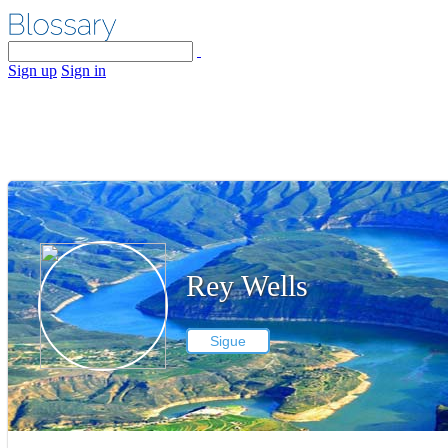
Sign up
Sign in
Rey Wells
Sigue